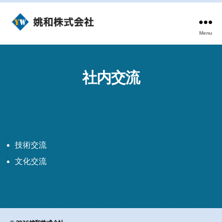
Menu
姚
和
株
式
社内交流
会
社
技術交流
文化交流